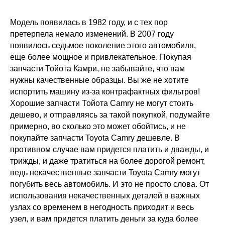
Модель появилась в 1982 году, и с тех пор
претерпела немало изменений. В 2007 году
появилось седьмое поколение этого автомобиля,
еще более мощное и привлекательное. Покупая
запчасти Тойота Камри, не забывайте, что вам
нужны качественные образцы. Вы же не хотите
испортить машину из-за контрафактных фильтров!
Хорошие запчасти Тойота Сamry не могут стоить
дешево, и отправляясь за такой покупкой, подумайте
примерно, во сколько это может обойтись, и не
покупайте запчасти Toyota Сamry дешевле. В
противном случае вам придется платить и дважды, и
трижды, и даже тратиться на более дорогой ремонт,
ведь некачественные запчасти Toyota Сamry могут
погубить весь автомобиль. И это не просто слова. От
использования некачественных деталей в важных
узлах со временем в негодность приходит и весь
узел, и вам придется платить деньги за куда более