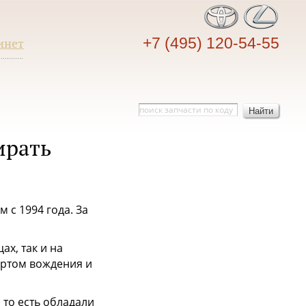
+7 (495) 120-54-55
инет
Найти
ирать
 с 1994 года. За
ах, так и на
ортом вождения и
 то есть обладали